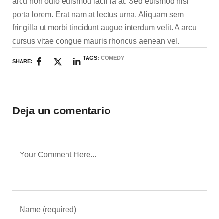
arcu non odio euismod lacinia at. Sed euismod nisi
porta lorem. Erat nam at lectus urna. Aliquam sem
fringilla ut morbi tincidunt augue interdum velit. A arcu
cursus vitae congue mauris rhoncus aenean vel.
TAGS:
COMEDY
SHARE:
Deja un comentario