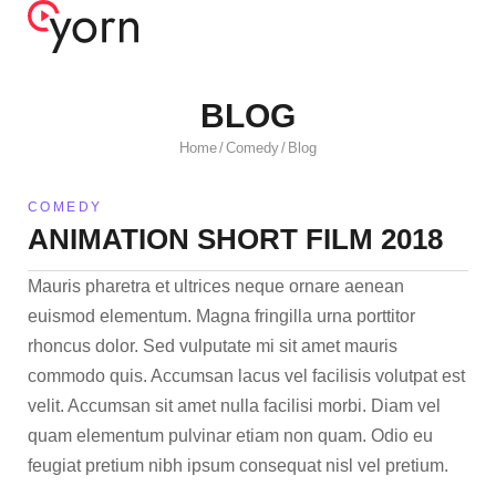
BLOG
Home
Comedy
Blog
/
/
COMEDY
ANIMATION SHORT FILM 2018
Mauris pharetra et ultrices neque ornare aenean
euismod elementum. Magna fringilla urna porttitor
rhoncus dolor. Sed vulputate mi sit amet mauris
commodo quis. Accumsan lacus vel facilisis volutpat est
velit. Accumsan sit amet nulla facilisi morbi. Diam vel
quam elementum pulvinar etiam non quam. Odio eu
feugiat pretium nibh ipsum consequat nisl vel pretium.