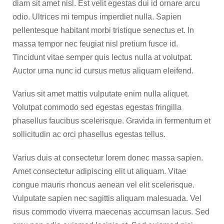
diam sit amet nisl. Est velit egestas dui id ornare arcu
odio. Ultrices mi tempus imperdiet nulla. Sapien
pellentesque habitant morbi tristique senectus et. In
massa tempor nec feugiat nisl pretium fusce id.
Tincidunt vitae semper quis lectus nulla at volutpat.
Auctor urna nunc id cursus metus aliquam eleifend.
Varius sit amet mattis vulputate enim nulla aliquet.
Volutpat commodo sed egestas egestas fringilla
phasellus faucibus scelerisque. Gravida in fermentum et
sollicitudin ac orci phasellus egestas tellus.
Varius duis at consectetur lorem donec massa sapien.
Amet consectetur adipiscing elit ut aliquam. Vitae
congue mauris rhoncus aenean vel elit scelerisque.
Vulputate sapien nec sagittis aliquam malesuada. Vel
risus commodo viverra maecenas accumsan lacus. Sed