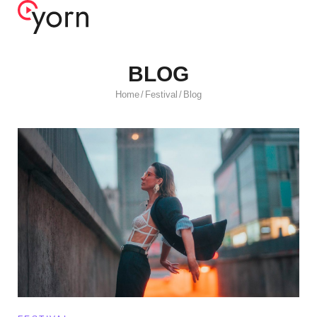
BLOG
Home
Festival
Blog
/
/