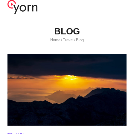
BLOG
Home
Travel
Blog
/
/