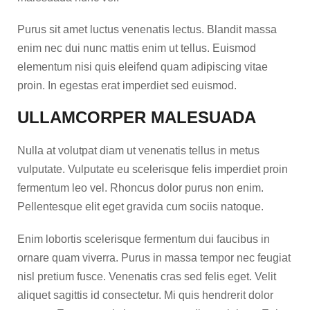
Purus sit amet luctus venenatis lectus. Blandit massa
enim nec dui nunc mattis enim ut tellus. Euismod
elementum nisi quis eleifend quam adipiscing vitae
proin. In egestas erat imperdiet sed euismod.
ULLAMCORPER MALESUADA
Nulla at volutpat diam ut venenatis tellus in metus
vulputate. Vulputate eu scelerisque felis imperdiet proin
fermentum leo vel. Rhoncus dolor purus non enim.
Pellentesque elit eget gravida cum sociis natoque.
Enim lobortis scelerisque fermentum dui faucibus in
ornare quam viverra. Purus in massa tempor nec feugiat
nisl pretium fusce. Venenatis cras sed felis eget. Velit
aliquet sagittis id consectetur. Mi quis hendrerit dolor