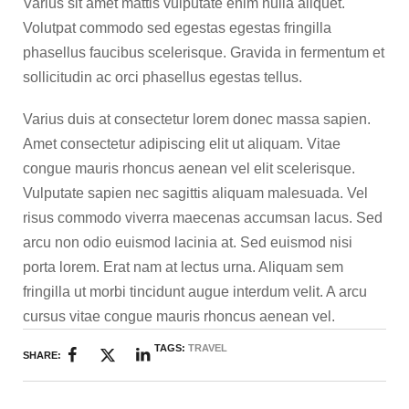
Varius sit amet mattis vulputate enim nulla aliquet.
Volutpat commodo sed egestas egestas fringilla
phasellus faucibus scelerisque. Gravida in fermentum et
sollicitudin ac orci phasellus egestas tellus.
Varius duis at consectetur lorem donec massa sapien.
Amet consectetur adipiscing elit ut aliquam. Vitae
congue mauris rhoncus aenean vel elit scelerisque.
Vulputate sapien nec sagittis aliquam malesuada. Vel
risus commodo viverra maecenas accumsan lacus. Sed
arcu non odio euismod lacinia at. Sed euismod nisi
porta lorem. Erat nam at lectus urna. Aliquam sem
fringilla ut morbi tincidunt augue interdum velit. A arcu
cursus vitae congue mauris rhoncus aenean vel.
TAGS:
TRAVEL
SHARE: