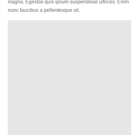
magna. Egestas quis ipsum suspendisse ultrices. Enim
nunc faucibus a pellentesque sit.